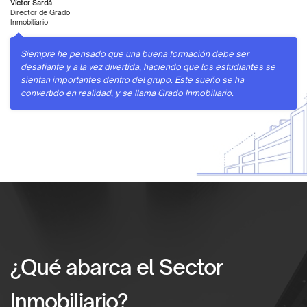
Víctor Sardá
Director de Grado
Inmobiliario
Siempre he pensado que una buena formación debe ser
desafiante y a la vez divertida, haciendo que los estudiantes se
sientan importantes dentro del grupo. Este sueño se ha
convertido en realidad, y se llama Grado Inmobiliario.
¿Qué abarca el Sector
Inmobiliario?