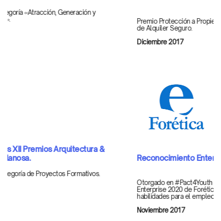
Premio Protección a Propietarios durante la tradicional gala anual
de Alquiler Seguro.
Diciembre 2017
Reconocimiento Enterprise 2020 de Forética
Otorgado en #Pact4Youth para formar parte de la campaña
Enterprise 2020 de Forética dentro del eje temático de
habilidades para el empleo.
Noviembre 2017