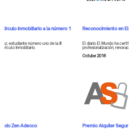
Reconocimiento en EL MUNDO
El diario El Mundo ha certificado nuestra importancia en la
profesionalización, renovación e innovación del sector inmobiliario.
Octube 2018
Premio Alquiler Seguro 2017