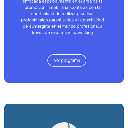
enfocada especialmente en el área de la
promoción inmobiliaria. Contarás con la
oportunidad de realizar prácticas
profesionales garantizadas y la posibilidad
de sumergirte en el mundo profesional a
través de eventos y networking.
Ver programa
Hello World!